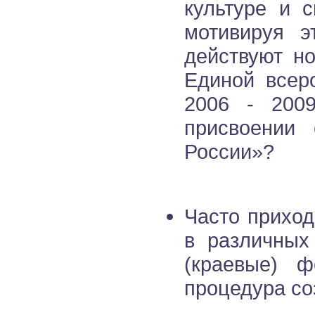
культуре и с
мотивируя э
действуют н
Единой всер
2006 - 2009
присвоении 
России»?
Часто приход
в различных
(краевые) ф
процедура со