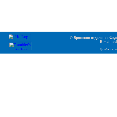
© Брянское отделение Феде
E-mail:
se
Дизайн и пр