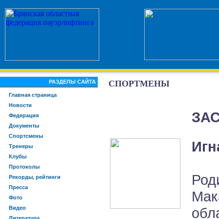
РАЗДЕЛЫ САЙТА
СПОРТМЕНЫ
Главная страница
Новости
ЗА
Федерация
Документы
Спортсмены
Игн
Тренеры
Клубы
Протоколы
Род
Рекорды, рейтинги
Пресса
Мак
Фото
Видео
обл
Литература